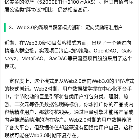
亿美金的资产（52000ETH+2100万AXS）。但其市值与底
层公链类“胖协议”相比，仍然相差甚远。
3、Web3.0的新项目获客模式创新：定向奖励精准用户
近期，在Web3.0新项目获客模式方面，出现了一个通过向
精准人群空投，实现项目冷启动的策略。OpenDAO、Gals
s.xyz、MetaDAO、GasDAO等高流量项目纷纷采用了这个
模式。
一定程度上，这个模式是从Web2.0走向Web3.0的里程碑式
的模式创新。Web2时期，用户数据都掌握在中心化平台手
中，字节跳动的巨量引擎将各类用户打包分类，理财、旅
游、二次元等各类数据包明码标价，你想推广你的产品或内
容给精准用户，那就得花钱买，通过巨量引擎才能将产品或
内容推送给精准的潜在客户。Web2.0时期的用户数据养肥
了各大平台，但数据价值却丝毫没有回馈给用户自己，这种
现状可能在Web3.0时期不复存在。