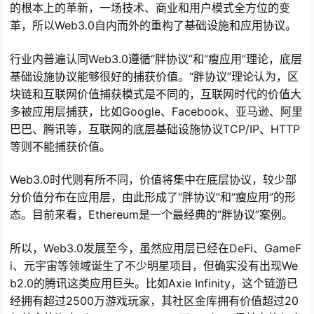
的根本上的革新，一场技术、商业和用户模式全方位的变
革，所以Web3.0自内而外的重构了基础设施和应用协议。
行业内普遍认同Web3.0遵循“胖协议”和“瘦应用”理论，底层
基础设施协议能够很好的捕获价值。“胖协议”理论认为，区
块链和互联网价值捕获模式是不同的，互联网时代的价值大
多被应用层捕获，比如Google、Facebook、亚马逊、阿里
巴巴、腾讯等，互联网的底层基础设施协议TCP/IP、HTTP
等则不能捕获价值。
Web3.0时代则有所不同，价值将集中在底层协议，较少部
分价值分布在应用层，由此形成了“胖协议”和“瘦应用”的形
态。目前来看，Ethereum是一个最经典的“胖协议”案例。
所以，Web3.0发展至今，虽然应用层已经在DeFi、GameF
i、元宇宙等领域诞生了不少明星项目，但确实没有出现We
b2.0的腾讯这类应用巨头。比如Axie Infinity，这个链游已
经拥有超过2500万游戏玩家，其社区金库拥有价值超过20