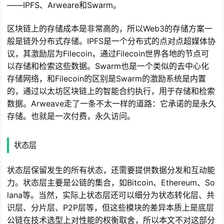
——IPFS、Arweare和Swarm。
区块链上的存储成本是非常高的，所以Web3的存储方案一
般是链外分布式存储。IPFS是一个分布式的点对点超媒体协
议，其激励层为Filecoin，通过Filecoin世界各地的节点可
以存储和检索这些数据。Swarm也是一个类似的去中心化
存储网络，和Filecoin的区别是Swarm的激励系统是内置
的，通过以太坊区块链上的智能合约执行，用于存储和检索
数据。Arweave走了一条不太一样的道路：它承诺的是永久
存储。也就是一次付费，永久访问。
状态层
状态层保留发生的所有状态，还需要提供数据分发和互动能
力。状态层主要是公链的集合，如Bitcoin、Ethereum、So
lana等。当然，实际上状态层还可以细分为状态转化层、共
识层、分片层、P2P层等，但这些模块的差异本质上是底层
公链在技术选型上对性能的权衡取舍，所以本文不对这部分