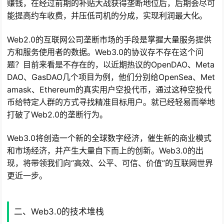
赚钱，在经过前期的补贴大战获得垄断地位后，后期会尽可
能提高约车收费，并压低司机的分成，实现利润最大化。
Web2.0的互联网公司垄断市场的手段是掌握大量服务提供
方和服务使用者的数据。Web3.0的协议存不存在这个问
题？目前来看是不存在的，以近期热议的OpenDAO、Meta
DAO、GasDAO几个项目为例，他们分别给OpenSea、Met
amask、Ethereum的真实用户空投代币，通过这种空投代
币给特定人群的方式寻找精准目标用户。就已经轻易而举地
打破了Web2.0的垄断行为。
Web3.0将创造一个新的全球数字经济，催生新的商业模式
和市场经济，并产生大量自下而上的创新。Web3.0的出
现，将带领我们向“高效、公平、可信、价值”的互联网世界
更近一步。
二、Web3.0的技术堆栈