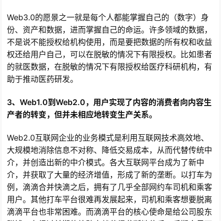
Web3.0的愿景之一就是每个人都能掌握自己的（数字）身
份、资产和数据，进而掌握自己的命运。许多领域的数据，
不是说不能授权给机构使用，而是要把数据的所有权和收益
权还给用户自己，可以在脱敏的情况下有限授权。比如患者
的就医数据，在脱敏的情况下有限授权给医疗科研机构，有
助于推动医药研发。
3、Web1.0到Web2.0，用户实现了内容的消费者向内容生
产者的转变，但并未相应地转变生产关系。
Web2.0互联网企业的业务模式是利用互联网技术高效地、
大规模地消除信息不对称、降低交易成本，从而代替传统中
介，并创造出新的中介模式。各大互联网平台成为了新中
介，并获取了大量的经济增值，形成了新的垄断。以打车为
例，滴滴合并快滴之后，拥有了几乎全部网约车司机和乘客
用户。其他打车平台很难再发展起来，司机和乘客想要脱离
滴滴平台也非常困难。而滴滴平台的核心使命是给公司股东