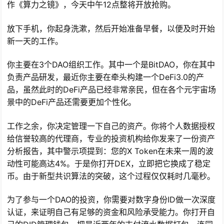
作《算力之镜》，今天中午12点整将开放抢购。
放下手机，你起身洗漱，然后开始准备早餐，以便及时开始
新一天的工作。
你主要在3个DAO组织工作。其中一个是BitDAO，你在其中
负责产品研发，最近你主要在牵头构建一个DeFi3.0的产
品，虽然此时的DeFi产品已经非常亲民，但在各个元宇宙场
景中的DeFi产品还需要更加个性化。
工作之余，你决定管理一下自己的资产。你将个人数据授权
给信誉较高的代理商，专业的投资机构给你发来了一份资产
分析报告，其中警示项提到：您的X Token在未来一周的波
动性可能高达4%。于是你打开DEX，立即把它换成了稳定
币。由于新型共识算法的突破，这个过程仅仅耗时几毫秒。
为了参与一个DAO的投资，你需要对数字身份ID做一次深度
认证，来证明自己有足够的资金和风险承受能力。你打开自