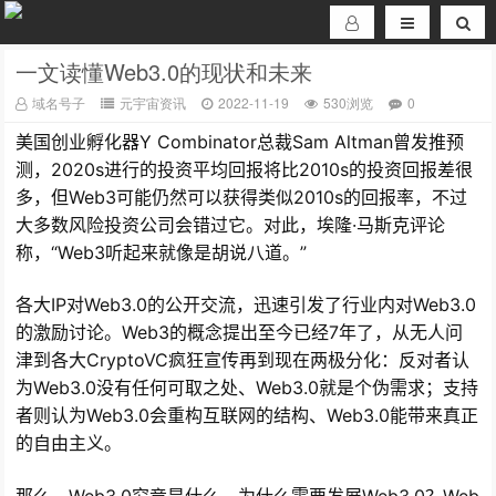
一文读懂Web3.0的现状和未来
域名号子
元宇宙资讯
2022-11-19
530浏览
0
美国创业孵化器Y Combinator总裁Sam Altman曾发推预
测，2020s进行的投资平均回报将比2010s的投资回报差很
多，但Web3可能仍然可以获得类似2010s的回报率，不过
大多数风险投资公司会错过它。对此，埃隆·马斯克评论
称，“Web3听起来就像是胡说八道。”
各大IP对Web3.0的公开交流，迅速引发了行业内对Web3.0
的激励讨论。Web3的概念提出至今已经7年了，从无人问
津到各大CryptoVC疯狂宣传再到现在两极分化：反对者认
为Web3.0没有任何可取之处、Web3.0就是个伪需求；支持
者则认为Web3.0会重构互联网的结构、Web3.0能带来真正
的自由主义。
那么，Web3.0究竟是什么，为什么需要发展Web3.0？Web