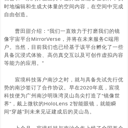
时地编辑和生成大体量的空间内容，在空间中完成
自由创造。
曹田甜介绍：“我们一直致力于打磨我们的镜
像宇宙平台MirrorVerse，并将在未来服务C端用
户。当然，目前我们也已经基于该平台孵化了一些
具备沉浸式体验、高仿真交互以及可创作虚拟内容
等能力的应用。”
宸境科技落户南沙之时，就与具备先试先行优
势的南沙签订了合作协议。早在2020年底，宸境
科技便为广州南沙明珠湾灵山岛尖打造了“镜像世
界”，戴上微软的HoloLens 2智能眼镜，就能瞬
间“穿越”到未来见证建成后的灵山岛。