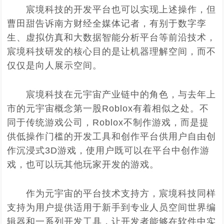
宸境科技的开发平台也可以实现上述操作，但
曹田甜告诉南方财经全媒体记者，有别于数字孪
生、虚拟仿真和大数据智能分析平台等前沿技术，
宸境科技研发的核心目的是让机器理解空间，而不
仅仅是向人展示空间。
宸境科技在元宇宙产业链中的角色，与去年上
市的元宇宙概念第一股Roblox有着相似之处。不
同于传统游戏公司，Roblox不制作游戏，而是提
供低操作门槛的开发工具和创作平台供用户自由创
作沉浸式3D游戏，使用户既可以在平台中创作游
戏，也可以玩其他玩家开发的游戏。
作为元宇宙的平台技术支持方，宸境科技同样
支持为用户提供适用于新手到专业人员空间世界编
辑器和一系列开发工具，让开发者能够在软件中实