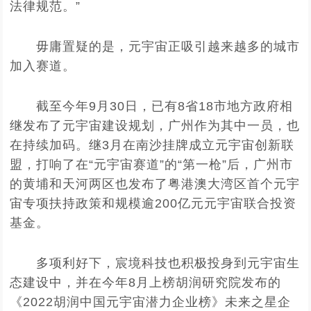
法律规范。”
毋庸置疑的是，元宇宙正吸引越来越多的城市
加入赛道。
截至今年9月30日，已有8省18市地方政府相
继发布了元宇宙建设规划，广州作为其中一员，也
在持续加码。继3月在南沙挂牌成立元宇宙创新联
盟，打响了在“元宇宙赛道”的“第一枪”后，广州市
的黄埔和天河两区也发布了粤港澳大湾区首个元宇
宙专项扶持政策和规模逾200亿元元宇宙联合投资
基金。
多项利好下，宸境科技也积极投身到元宇宙生
态建设中，并在今年8月上榜胡润研究院发布的
《2022胡润中国元宇宙潜力企业榜》未来之星企