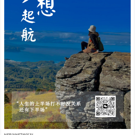
NFR与NFT的区别