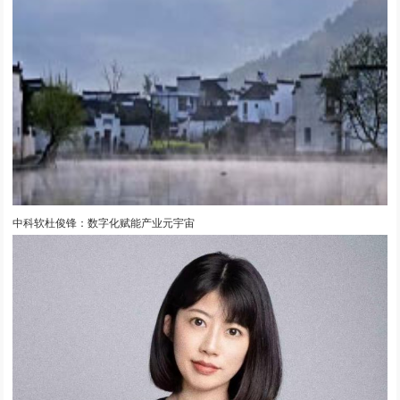
中科软杜俊锋：数字化赋能产业元宇宙