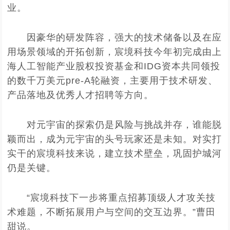
业。
因豪华的研发阵容，强大的技术储备以及在应
用场景领域的开拓创新，宸境科技今年初完成由上
海人工智能产业股权投资基金和IDG资本共同领投
的数千万美元pre-A轮融资，主要用于技术研发、
产品落地及优秀人才招聘等方向。
对元宇宙的探索仍是风险与挑战并存，谁能脱
颖而出，成为元宇宙的头号玩家还是未知。对实打
实干的宸境科技来说，建立技术壁垒，巩固护城河
仍是关键。
“宸境科技下一步将重点招募顶级人才攻关技
术难题，不断拓展用户与空间的交互边界。”曹田
甜说。