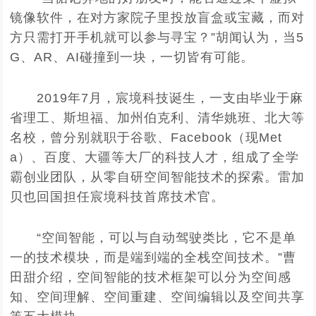
镜像软件，在对方家院子里投放盲盒或宝藏，而对
方只需打开手机就可以参与寻宝？”胡闻认为，当5
G、AR、AI碰撞到一块，一切皆有可能。
2019年7月，宸境科技诞生，一支由毕业于麻
省理工、斯坦福、加州伯克利、清华姚班、北大等
名校，曾分别就职于谷歌、Facebook（现Met
a）、百度、大疆等大厂的科技人才，组成了全学
霸创业团队，从零自研空间智能技术的探索。雷加
贝也回国担任宸境科技首席技术官。
“空间智能，可以与自动驾驶类比，它不是单
一的技术模块，而是端到端的全栈空间技术。”曹
田甜介绍，空间智能的技术框架可以分为空间感
知、空间理解、空间重建、空间编辑以及空间共享