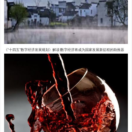
《“十四五”数字经济发展规划》解读∣数字经济将成为国家发展新征程的助推器