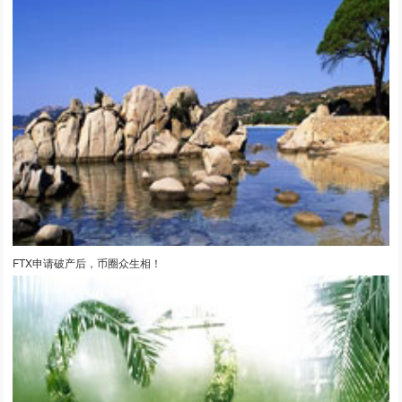
FTX申请破产后，币圈众生相！