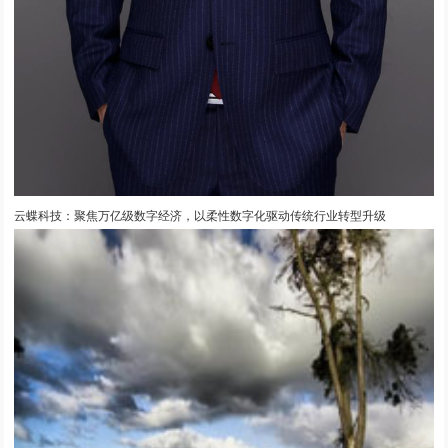
云蝶科技：聚焦万亿级数字经济，以柔性数字化驱动传统行业转型升级