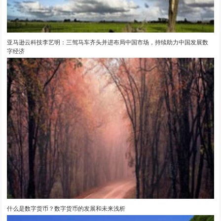
亚马逊云科技李艺明：三驾马车齐头并进布局中国市场，持续助力中国发展数
字经济
什么是数字货币？数字货币的发展和未来浅析