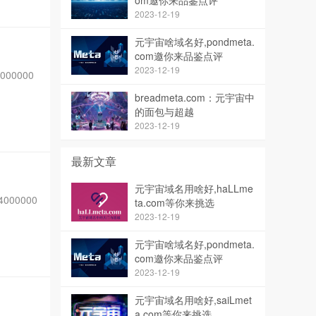
om邀你来品鉴点评
2023-12-19
元宇宙啥域名好,pondmeta.
com邀你来品鉴点评
2023-12-19
00000
breadmeta.com：元宇宙中
的面包与超越
2023-12-19
最新文章
元宇宙域名用啥好,haLLme
000000
ta.com等你来挑选
2023-12-19
元宇宙啥域名好,pondmeta.
com邀你来品鉴点评
2023-12-19
元宇宙域名用啥好,saiLmet
a.com等你来挑选