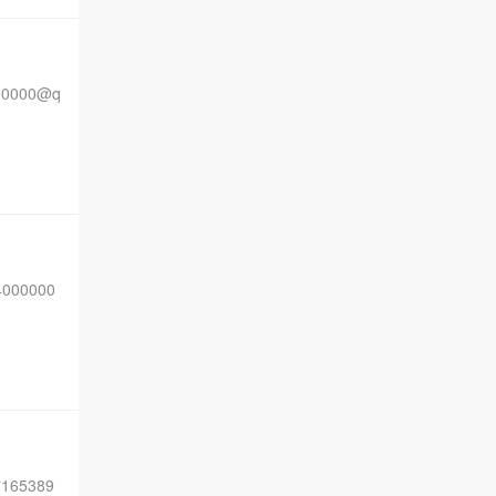
0000@q
000000
165389