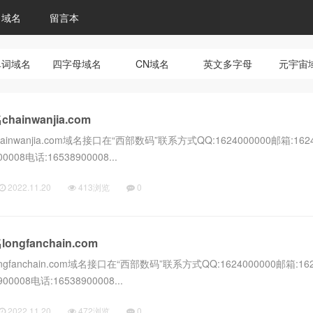
域名
留言本
单词域名
四字母域名
CN域名
英文多字母
元宇宙
inwanjia.com
wanjia.com域名接口在“西部数码”联系方式QQ:1624000000邮箱:1624
0008电话:16538900008...
2022.11.20
413浏览
0
gfanchain.com
anchain.com域名接口在“西部数码”联系方式QQ:1624000000邮箱:162
00008电话:16538900008...
2022.11.20
472浏览
0