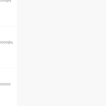
000@q
0000@q
00000