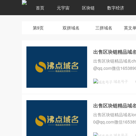
首页
元宇宙
区块链
数字经济
第9页
双拼域名
三拼域名
英文
出售区块链精品域名cha
出售区块链精品域名chain
@qq.com微信1653890
域名号子
出售区块链精品域名lon
出售区块链精品域名longf
0@qq.com微信165389
域名号子